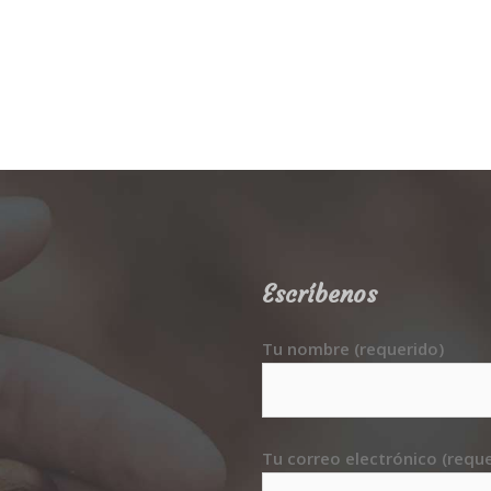
Escríbenos
Tu nombre (requerido)
Tu correo electrónico (reque