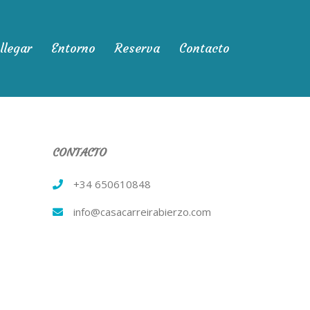
llegar
Entorno
Reserva
Contacto
CONTACTO
+34 650610848
info@casacarreirabierzo.com