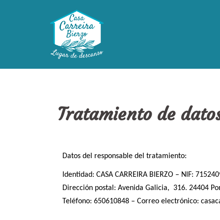
Tratamiento de dato
Datos del responsable del tratamiento:
Identidad: CASA CARREIRA BIERZO – NIF: 71524
Dirección postal: Avenida Galicia, 316. 24404 Po
Teléfono: 650610848 – Correo electrónico: cas