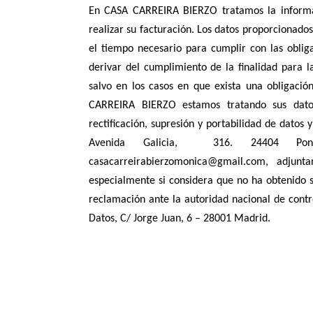
En CASA CARREIRA BIERZO tratamos la informació
realizar su facturación. Los datos proporcionad
el tiempo necesario para cumplir con las obliga
derivar del cumplimiento de la finalidad para l
salvo en los casos en que exista una obligació
CARREIRA BIERZO estamos tratando sus datos
rectificación, supresión y portabilidad de dato
Avenida Galicia, 316. 24404 Ponf
casacarreirabierzomonica@gmail.com, adju
especialmente si considera que no ha obtenido s
reclamación ante la autoridad nacional de contr
Datos, C/ Jorge Juan, 6 – 28001 Madrid.