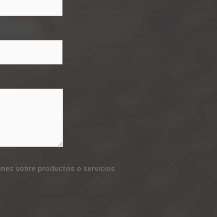
ones sobre productos o servicios