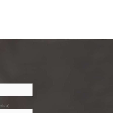
rido)