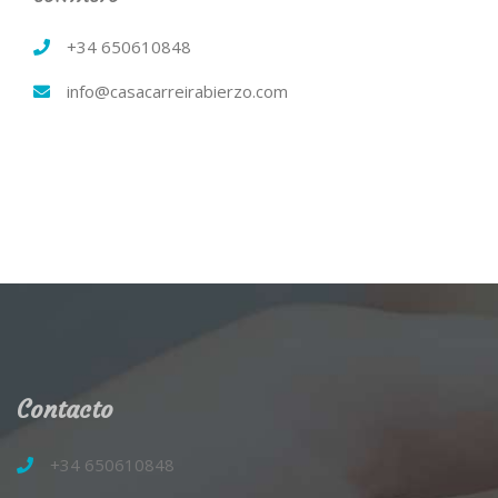
+34 650610848
info@casacarreirabierzo.com
Contacto
+34 650610848