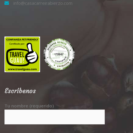
info@casacarreirabierzo.com
Escríbenos
Tu nombre (requerido)