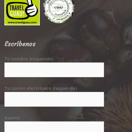
Escríbenos
Tu nombre (requerido)
Tu correo electrónico (requerido)
Asunto