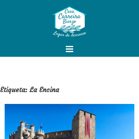
Saltar
al
contenido
Etiqueta:
La Encina